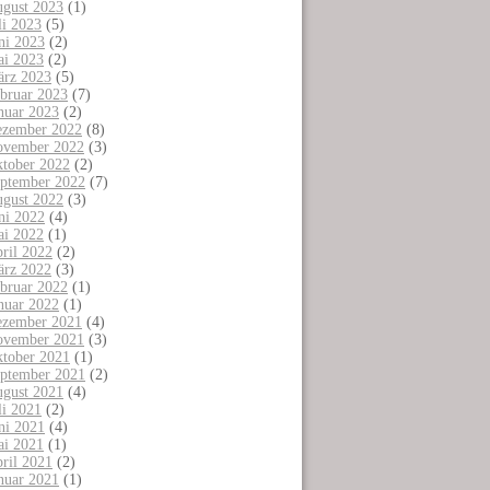
gust 2023
(1)
li 2023
(5)
ni 2023
(2)
i 2023
(2)
rz 2023
(5)
bruar 2023
(7)
nuar 2023
(2)
zember 2022
(8)
vember 2022
(3)
tober 2022
(2)
ptember 2022
(7)
gust 2022
(3)
ni 2022
(4)
i 2022
(1)
ril 2022
(2)
rz 2022
(3)
bruar 2022
(1)
nuar 2022
(1)
zember 2021
(4)
vember 2021
(3)
tober 2021
(1)
ptember 2021
(2)
gust 2021
(4)
li 2021
(2)
ni 2021
(4)
i 2021
(1)
ril 2021
(2)
nuar 2021
(1)