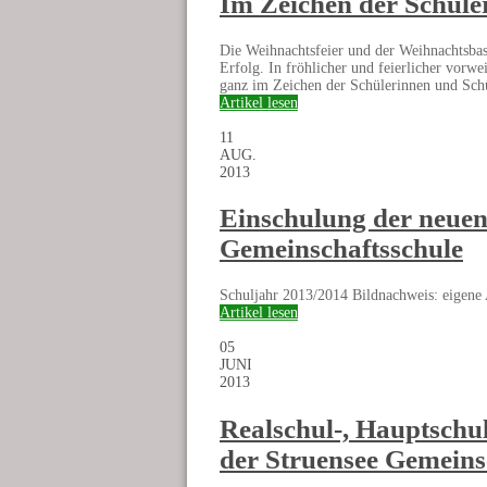
Im Zeichen der Schüle
Die Weihnachtsfeier und der Weihnachtsbas
Erfolg. In fröhlicher und feierlicher vorw
ganz im Zeichen der Schülerinnen und Schül
Artikel lesen
11
AUG.
2013
Einschulung der neuen 
Gemeinschaftsschule
Schuljahr 2013/2014 Bildnachweis: eigene
Artikel lesen
05
JUNI
2013
Realschul-, Hauptschu
der Struensee Gemeins