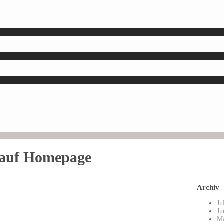
 auf Homepage
Archiv
Ju
Ju
Ma