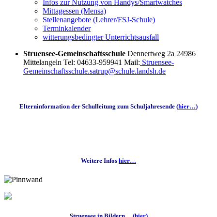
Infos zur Nutzung von Handys/Smartwatches
Mittagessen (Mensa)
Stellenangebote (Lehrer/FSJ-Schule)
Terminkalender
witterungsbedingter Unterrichtsausfall
Struensee-Gemeinschaftsschule
Dennertweg 2a 24986
Mittelangeln Tel: 04633-959941 Mail:
Struensee-
Gemeinschaftsschule.satrup@schule.landsh.de
Elterninformation der Schulleitung zum Schuljahresende (
hier…
)
Weitere Infos
hier…
Struensee in Bildern…
(hier)