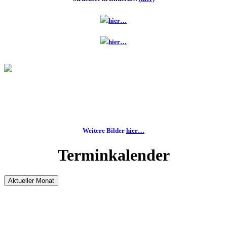
hier…
hier…
Weitere Bilder
hier…
Terminkalender
Aktueller Monat