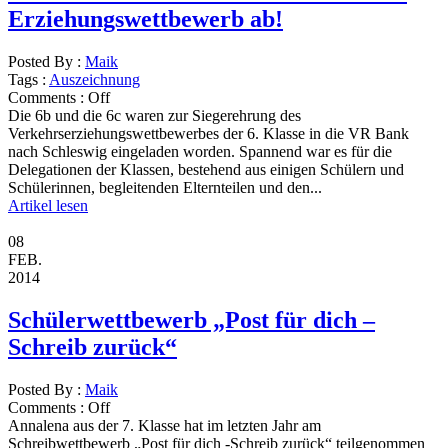
Erziehungswettbewerb ab!
Posted By :
Maik
Tags :
Auszeichnung
Comments :
Off
Die 6b und die 6c waren zur Siegerehrung des
Verkehrserziehungswettbewerbes der 6. Klasse in die VR Bank
nach Schleswig eingeladen worden. Spannend war es für die
Delegationen der Klassen, bestehend aus einigen Schülern und
Schülerinnen, begleitenden Elternteilen und den...
Artikel lesen
08
FEB.
2014
Schülerwettbewerb „Post für dich –
Schreib zurück“
Posted By :
Maik
Comments :
Off
Annalena aus der 7. Klasse hat im letzten Jahr am
Schreibwettbewerb „Post für dich -Schreib zurück“ teilgenommen