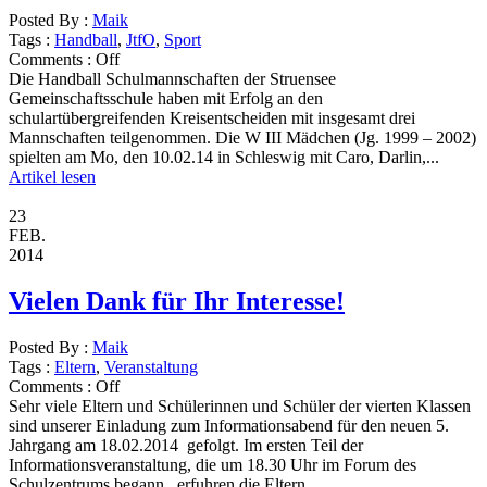
Posted By :
Maik
Tags :
Handball
,
JtfO
,
Sport
Comments :
Off
Die Handball Schulmannschaften der Struensee
Gemeinschaftsschule haben mit Erfolg an den
schulartübergreifenden Kreisentscheiden mit insgesamt drei
Mannschaften teilgenommen. Die W III Mädchen (Jg. 1999 – 2002)
spielten am Mo, den 10.02.14 in Schleswig mit Caro, Darlin,...
Artikel lesen
23
FEB.
2014
Vielen Dank für Ihr Interesse!
Posted By :
Maik
Tags :
Eltern
,
Veranstaltung
Comments :
Off
Sehr viele Eltern und Schülerinnen und Schüler der vierten Klassen
sind unserer Einladung zum Informationsabend für den neuen 5.
Jahrgang am 18.02.2014 gefolgt. Im ersten Teil der
Informationsveranstaltung, die um 18.30 Uhr im Forum des
Schulzentrums begann, erfuhren die Eltern...