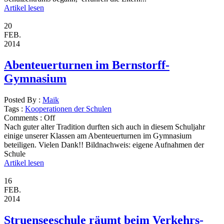
Artikel lesen
20
FEB.
2014
Abenteuerturnen im Bernstorff-
Gymnasium
Posted By :
Maik
Tags :
Kooperationen der Schulen
Comments :
Off
Nach guter alter Tradition durften sich auch in diesem Schuljahr
einige unserer Klassen am Abenteuerturnen im Gymnasium
beteiligen. Vielen Dank!! Bildnachweis: eigene Aufnahmen der
Schule
Artikel lesen
16
FEB.
2014
Struenseeschule räumt beim Verkehrs-