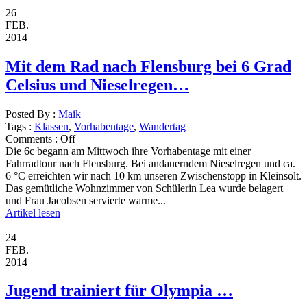
26
FEB.
2014
Mit dem Rad nach Flensburg bei 6 Grad
Celsius und Nieselregen…
Posted By :
Maik
Tags :
Klassen
,
Vorhabentage
,
Wandertag
Comments :
Off
Die 6c begann am Mittwoch ihre Vorhabentage mit einer
Fahrradtour nach Flensburg. Bei andauerndem Nieselregen und ca.
6 °C erreichten wir nach 10 km unseren Zwischenstopp in Kleinsolt.
Das gemütliche Wohnzimmer von Schülerin Lea wurde belagert
und Frau Jacobsen servierte warme...
Artikel lesen
24
FEB.
2014
Jugend trainiert für Olympia …