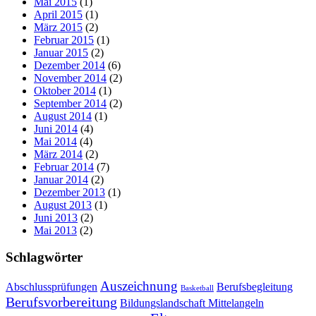
Mai 2015
(1)
April 2015
(1)
März 2015
(2)
Februar 2015
(1)
Januar 2015
(2)
Dezember 2014
(6)
November 2014
(2)
Oktober 2014
(1)
September 2014
(2)
August 2014
(1)
Juni 2014
(4)
Mai 2014
(4)
März 2014
(2)
Februar 2014
(7)
Januar 2014
(2)
Dezember 2013
(1)
August 2013
(1)
Juni 2013
(2)
Mai 2013
(2)
Schlagwörter
Auszeichnung
Abschlussprüfungen
Berufsbegleitung
Basketball
Berufsvorbereitung
Bildungslandschaft Mittelangeln