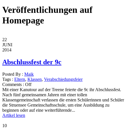
Veröffentlichungen auf
Homepage
22
JUNI
2014
Abschlussfest der 9c
Posted By :
Maik
Tags :
Eltern
,
Klassen
,
Verabschiedungsfeier
Comments :
Off
Mit einer Kanutour auf der Treene feierte die 9c ihr Abschlussfest.
Nach fünf gemeinsamen Jahren mit einer tollen
Klassengemeinschaft verlassen die ersten Schülerinnen und Schüler
die Struensee Gemeinschaftsschule, um eine Ausbildung zu
beginnen oder auf eine weiterführende...
Artikel lesen
10