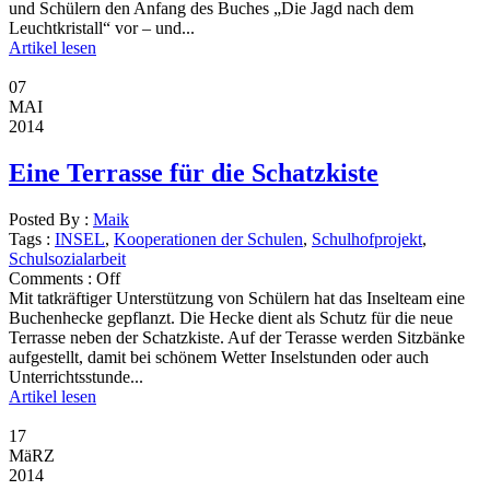
und Schülern den Anfang des Buches „Die Jagd nach dem
Leuchtkristall“ vor – und...
Artikel lesen
07
MAI
2014
Eine Terrasse für die Schatzkiste
Posted By :
Maik
Tags :
INSEL
,
Kooperationen der Schulen
,
Schulhofprojekt
,
Schulsozialarbeit
Comments :
Off
Mit tatkräftiger Unterstützung von Schülern hat das Inselteam eine
Buchenhecke gepflanzt. Die Hecke dient als Schutz für die neue
Terrasse neben der Schatzkiste. Auf der Terasse werden Sitzbänke
aufgestellt, damit bei schönem Wetter Inselstunden oder auch
Unterrichtsstunde...
Artikel lesen
17
MäRZ
2014