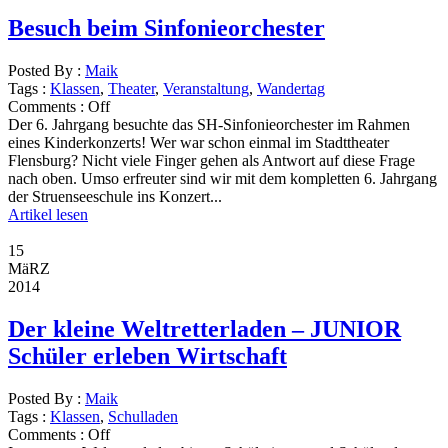
Besuch beim Sinfonieorchester
Posted By :
Maik
Tags :
Klassen
,
Theater
,
Veranstaltung
,
Wandertag
Comments :
Off
Der 6. Jahrgang besuchte das SH-Sinfonieorchester im Rahmen
eines Kinderkonzerts! Wer war schon einmal im Stadttheater
Flensburg? Nicht viele Finger gehen als Antwort auf diese Frage
nach oben. Umso erfreuter sind wir mit dem kompletten 6. Jahrgang
der Struenseeschule ins Konzert...
Artikel lesen
15
MäRZ
2014
Der kleine Weltretterladen – JUNIOR
Schüler erleben Wirtschaft
Posted By :
Maik
Tags :
Klassen
,
Schulladen
Comments :
Off