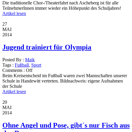
Die traditionelle Chor-/Theaterfahrt nach Ascheberg ist für alle
TeilnehmerInnen immer wieder ein Höhepunkt des Schuljahres!
Artikel lesen
27
MAI
2014
Jugend trainiert für Olympia
Posted By :
Maik
Tags :
Fußball
,
Sport
Comments :
Off
Beim Kreisentscheid im Fußball waren zwei Mannschaften unserer
Schule in Handewitt vertreten. Bildnachweis: eigene Aufnahmen
der Schule
Artikel lesen
20
MAI
2014
Ohne Angel und Pose, gibt´s nur Fisch aus