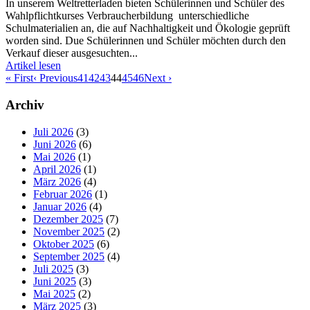
In unserem Weltretterladen bieten Schülerinnen und Schüler des
Wahlpflichtkurses Verbraucherbildung unterschiedliche
Schulmaterialien an, die auf Nachhaltigkeit und Ökologie geprüft
worden sind. Due Schülerinnen und Schüler möchten durch den
Verkauf dieser ausgesuchten...
Artikel lesen
« First
‹ Previous
41
42
43
44
45
46
Next ›
Archiv
Juli 2026
(3)
Juni 2026
(6)
Mai 2026
(1)
April 2026
(1)
März 2026
(4)
Februar 2026
(1)
Januar 2026
(4)
Dezember 2025
(7)
November 2025
(2)
Oktober 2025
(6)
September 2025
(4)
Juli 2025
(3)
Juni 2025
(3)
Mai 2025
(2)
März 2025
(3)