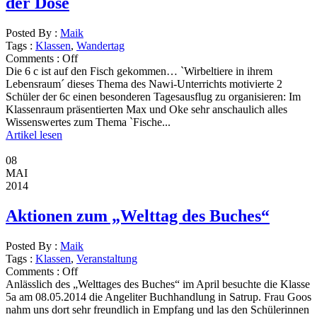
der Dose
Posted By :
Maik
Tags :
Klassen
,
Wandertag
Comments :
Off
Die 6 c ist auf den Fisch gekommen… `Wirbeltiere in ihrem
Lebensraum´ dieses Thema des Nawi-Unterrichts motivierte 2
Schüler der 6c einen besonderen Tagesausflug zu organisieren: Im
Klassenraum präsentierten Max und Oke sehr anschaulich alles
Wissenswertes zum Thema `Fische...
Artikel lesen
08
MAI
2014
Aktionen zum „Welttag des Buches“
Posted By :
Maik
Tags :
Klassen
,
Veranstaltung
Comments :
Off
Anlässlich des „Welttages des Buches“ im April besuchte die Klasse
5a am 08.05.2014 die Angeliter Buchhandlung in Satrup. Frau Goos
nahm uns dort sehr freundlich in Empfang und las den Schülerinnen