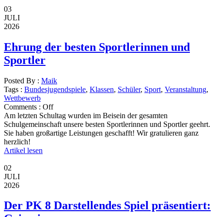
03
JULI
2026
Ehrung der besten Sportlerinnen und
Sportler
Posted By :
Maik
Tags :
Bundesjugendspiele
,
Klassen
,
Schüler
,
Sport
,
Veranstaltung
,
Wettbewerb
Comments :
Off
Am letzten Schultag wurden im Beisein der gesamten
Schulgemeinschaft unsere besten Sportlerinnen und Sportler geehrt.
Sie haben großartige Leistungen geschafft! Wir gratulieren ganz
herzlich!
Artikel lesen
02
JULI
2026
Der PK 8 Darstellendes Spiel präsentiert: