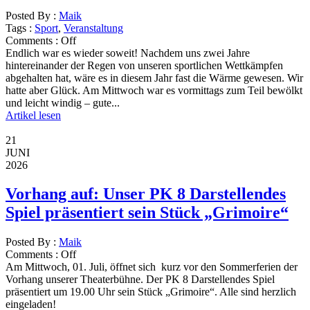
Posted By :
Maik
Tags :
Sport
,
Veranstaltung
Comments :
Off
Endlich war es wieder soweit! Nachdem uns zwei Jahre
hintereinander der Regen von unseren sportlichen Wettkämpfen
abgehalten hat, wäre es in diesem Jahr fast die Wärme gewesen. Wir
hatte aber Glück. Am Mittwoch war es vormittags zum Teil bewölkt
und leicht windig – gute...
Artikel lesen
21
JUNI
2026
Vorhang auf: Unser PK 8 Darstellendes
Spiel präsentiert sein Stück „Grimoire“
Posted By :
Maik
Comments :
Off
Am Mittwoch, 01. Juli, öffnet sich kurz vor den Sommerferien der
Vorhang unserer Theaterbühne. Der PK 8 Darstellendes Spiel
präsentiert um 19.00 Uhr sein Stück „Grimoire“. Alle sind herzlich
eingeladen!