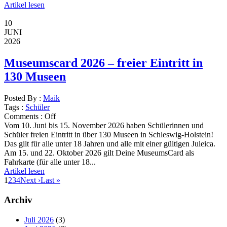
Artikel lesen
10
JUNI
2026
Museumscard 2026 – freier Eintritt in
130 Museen
Posted By :
Maik
Tags :
Schüler
Comments :
Off
Vom 10. Juni bis 15. November 2026 haben Schülerinnen und
Schüler freien Eintritt in über 130 Museen in Schleswig-Holstein!
Das gilt für alle unter 18 Jahren und alle mit einer gültigen Juleica.
Am 15. und 22. Oktober 2026 gilt Deine MuseumsCard als
Fahrkarte (für alle unter 18...
Artikel lesen
1
2
3
4
Next ›
Last »
Archiv
Juli 2026
(3)