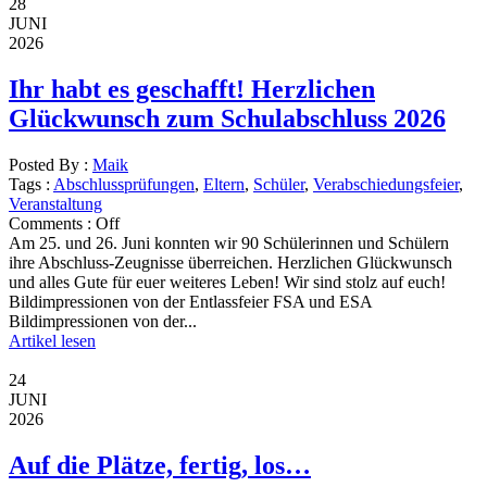
28
JUNI
2026
Ihr habt es geschafft! Herzlichen
Glückwunsch zum Schulabschluss 2026
Posted By :
Maik
Tags :
Abschlussprüfungen
,
Eltern
,
Schüler
,
Verabschiedungsfeier
,
Veranstaltung
Comments :
Off
Am 25. und 26. Juni konnten wir 90 Schülerinnen und Schülern
ihre Abschluss-Zeugnisse überreichen. Herzlichen Glückwunsch
und alles Gute für euer weiteres Leben! Wir sind stolz auf euch!
Bildimpressionen von der Entlassfeier FSA und ESA
Bildimpressionen von der...
Artikel lesen
24
JUNI
2026
Auf die Plätze, fertig, los…