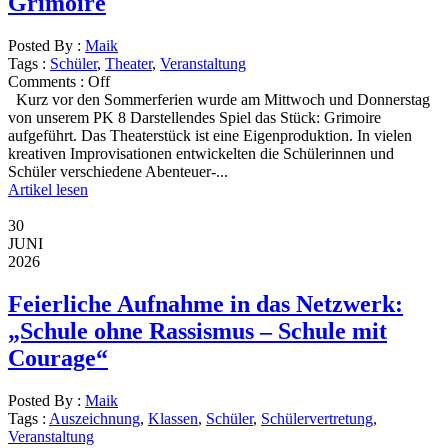
Grimoire
Posted By :
Maik
Tags :
Schüler
,
Theater
,
Veranstaltung
Comments :
Off
Kurz vor den Sommerferien wurde am Mittwoch und Donnerstag
von unserem PK 8 Darstellendes Spiel das Stück: Grimoire
aufgeführt. Das Theaterstück ist eine Eigenproduktion. In vielen
kreativen Improvisationen entwickelten die Schülerinnen und
Schüler verschiedene Abenteuer-...
Artikel lesen
30
JUNI
2026
Feierliche Aufnahme in das Netzwerk:
„Schule ohne Rassismus – Schule mit
Courage“
Posted By :
Maik
Tags :
Auszeichnung
,
Klassen
,
Schüler
,
Schülervertretung
,
Veranstaltung