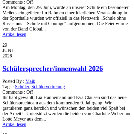
Comments :
Off
Am Montag, den 29. Juni, wurde an unserer Schule ein besonderer
Meilenstein gefeiert: Im Rahmen einer feierlichen Veranstaltung in
der Sporthalle wurden wir offiziell in das Netzwerk „Schule ohne
Rassismus – Schule mit Courage“ aufgenommen. Die Feier wurde
von der Band Global...
Artikel lesen
29
JUNI
2026
Schülersprecher/innenwahl 2026
Posted By :
Maik
Tags :
Schüler
,
Schülervertretung
Comments :
Off
Ihr habt gewählt! Lia Hannemann und Eva Clausen sind das neue
Schülersprechteam aus dem kommenden 9. Jahrgang. Wir
gratulieren ganz herzlich und wünschen den beiden viel Spaß bei
der Arbeit! Unterstützt werden die beiden von Charlotte Weber und
Lotte Meyer aus dem...
Artikel lesen