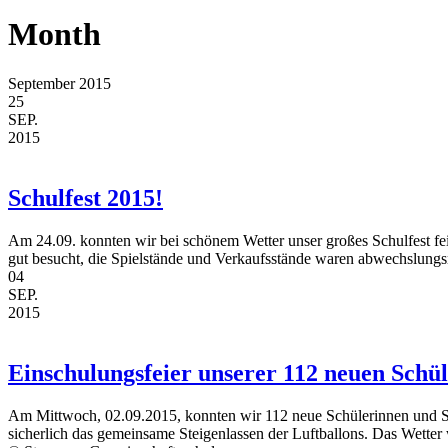
Month
September 2015
25
SEP.
2015
Schulfest 2015!
Am 24.09. konnten wir bei schönem Wetter unser großes Schulfest feie
gut besucht, die Spielstände und Verkaufsstände waren abwechslungsr
04
SEP.
2015
Einschulungsfeier unserer 112 neuen Schü
Am Mittwoch, 02.09.2015, konnten wir 112 neue Schülerinnen und Sc
sicherlich das gemeinsame Steigenlassen der Luftballons. Das Wetter 