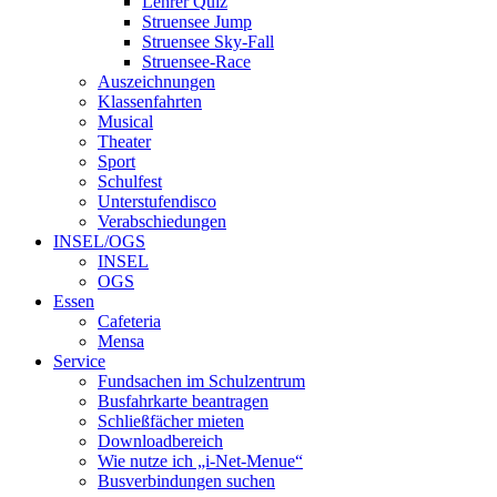
Lehrer Quiz
Struensee Jump
Struensee Sky-Fall
Struensee-Race
Auszeichnungen
Klassenfahrten
Musical
Theater
Sport
Schulfest
Unterstufendisco
Verabschiedungen
INSEL/OGS
INSEL
OGS
Essen
Cafeteria
Mensa
Service
Fundsachen im Schulzentrum
Busfahrkarte beantragen
Schließfächer mieten
Downloadbereich
Wie nutze ich „i-Net-Menue“
Busverbindungen suchen