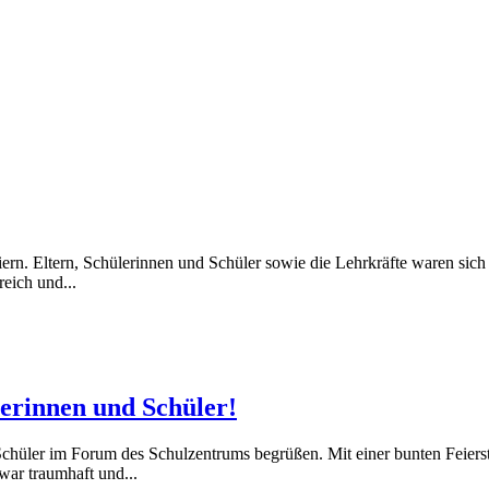
rn. Eltern, Schülerinnen und Schüler sowie die Lehrkräfte waren sich 
eich und...
lerinnen und Schüler!
hüler im Forum des Schulzentrums begrüßen. Mit einer bunten Feierst
war traumhaft und...