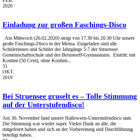
FEB.
2020
Einladung zur großen Faschings-Disco
Am Mittwoch (26.02.2020) steigt von 17.30 bis 20.30 Uhr unsere
große Faschings-Disco in der Mensa. Eingeladen sind alle
Schülerinnen und Schüler der Jahrgänge 5-7 der Struensee
Gemeinschaftsschule und des Bernstorff-Gymnasiums. Eintritt: mit
Kostüm (50 Cent), ohne Kostüm...
31
OKT.
2019
Bei Struensee gruselt es – Tolle Stimmung
auf der Unterstufendisco!
Am 30. November fand unsere Halloween-Unterstufendisco statt.
Die Stimmung war wieder super. Vielen Dank an alle, die
mitgefeiert haben und sich an der Vorbereitung und Durchführung
beteiligt haben.