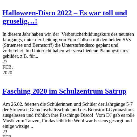
Halloween-Disco 2022 – Es war toll und
gruselig…!
In diesem Jahr haben wir, der Verbraucherbildungskurs des neunten
Jahrgangs, unter der Leitung von Frau Callsen mit den beiden SVs
(Struensee und Bernstorff) die Unterstufendisco geplant und
vorbereitet. Im Unterricht haben wir verschiedene Planungsteams
gebildet, z.B. für...
27
FEB.
2020
Fasching 2020 im Schulzentrum Satrup
Am 26.02. feierten die Schülerinnen und Schüler der Jahrgänge 5-7
der Struensee Gemeinschaftsschule und des Bernstorff-Gymnasiums
ausgelassen und fröhlich ihre Faschings-Disco! Vom DJ gab es tolle
Musik zum Tanzen, für das leibliche Wohl war bestens gesorgt und
einige witzige...
23