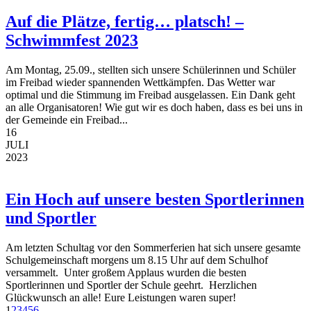
Auf die Plätze, fertig… platsch! –
Schwimmfest 2023
Am Montag, 25.09., stellten sich unsere Schülerinnen und Schüler
im Freibad wieder spannenden Wettkämpfen. Das Wetter war
optimal und die Stimmung im Freibad ausgelassen. Ein Dank geht
an alle Organisatoren! Wie gut wir es doch haben, dass es bei uns in
der Gemeinde ein Freibad...
16
JULI
2023
Ein Hoch auf unsere besten Sportlerinnen
und Sportler
Am letzten Schultag vor den Sommerferien hat sich unsere gesamte
Schulgemeinschaft morgens um 8.15 Uhr auf dem Schulhof
versammelt. Unter großem Applaus wurden die besten
Sportlerinnen und Sportler der Schule geehrt. Herzlichen
Glückwunsch an alle! Eure Leistungen waren super!
1
2
3
4
5
6