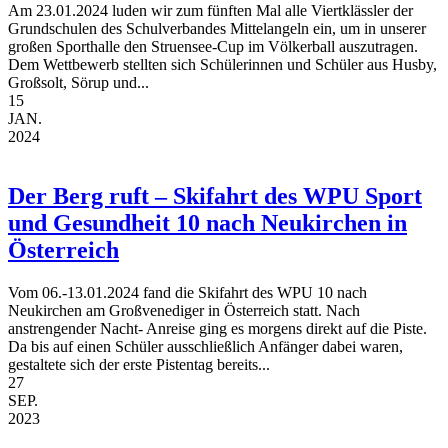
Am 23.01.2024 luden wir zum fünften Mal alle Viertklässler der
Grundschulen des Schulverbandes Mittelangeln ein, um in unserer
großen Sporthalle den Struensee-Cup im Völkerball auszutragen.
Dem Wettbewerb stellten sich Schülerinnen und Schüler aus Husby,
Großsolt, Sörup und...
15
JAN.
2024
Der Berg ruft – Skifahrt des WPU Sport
und Gesundheit 10 nach Neukirchen in
Österreich
Vom 06.-13.01.2024 fand die Skifahrt des WPU 10 nach
Neukirchen am Großvenediger in Österreich statt. Nach
anstrengender Nacht- Anreise ging es morgens direkt auf die Piste.
Da bis auf einen Schüler ausschließlich Anfänger dabei waren,
gestaltete sich der erste Pistentag bereits...
27
SEP.
2023