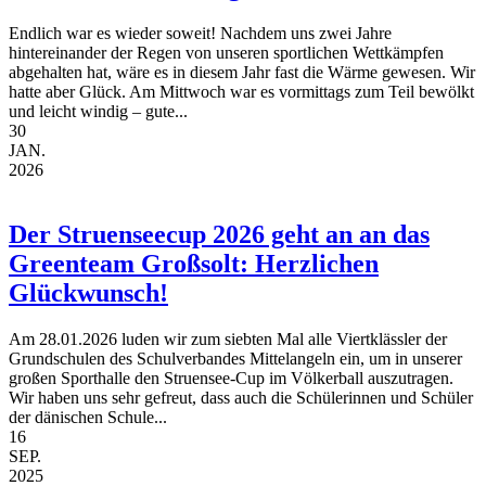
Endlich war es wieder soweit! Nachdem uns zwei Jahre
hintereinander der Regen von unseren sportlichen Wettkämpfen
abgehalten hat, wäre es in diesem Jahr fast die Wärme gewesen. Wir
hatte aber Glück. Am Mittwoch war es vormittags zum Teil bewölkt
und leicht windig – gute...
30
JAN.
2026
Der Struenseecup 2026 geht an an das
Greenteam Großsolt: Herzlichen
Glückwunsch!
Am 28.01.2026 luden wir zum siebten Mal alle Viertklässler der
Grundschulen des Schulverbandes Mittelangeln ein, um in unserer
großen Sporthalle den Struensee-Cup im Völkerball auszutragen.
Wir haben uns sehr gefreut, dass auch die Schülerinnen und Schüler
der dänischen Schule...
16
SEP.
2025