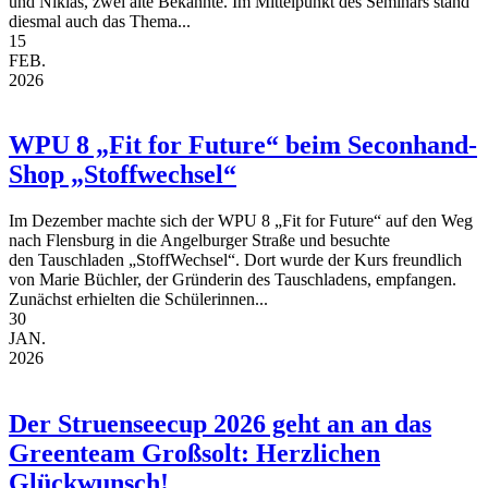
und Niklas, zwei alte Bekannte. Im Mittelpunkt des Seminars stand
diesmal auch das Thema...
15
FEB.
2026
WPU 8 „Fit for Future“ beim Seconhand-
Shop „Stoffwechsel“
Im Dezember machte sich der WPU 8 „Fit for Future“ auf den Weg
nach Flensburg in die Angelburger Straße und besuchte
den Tauschladen „StoffWechsel“. Dort wurde der Kurs freundlich
von Marie Büchler, der Gründerin des Tauschladens, empfangen.
Zunächst erhielten die Schülerinnen...
30
JAN.
2026
Der Struenseecup 2026 geht an an das
Greenteam Großsolt: Herzlichen
Glückwunsch!