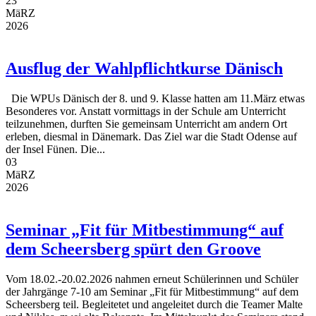
23
MäRZ
2026
Ausflug der Wahlpflichtkurse Dänisch
Die WPUs Dänisch der 8. und 9. Klasse hatten am 11.März etwas
Besonderes vor. Anstatt vormittags in der Schule am Unterricht
teilzunehmen, durften Sie gemeinsam Unterricht am andern Ort
erleben, diesmal in Dänemark. Das Ziel war die Stadt Odense auf
der Insel Fünen. Die...
03
MäRZ
2026
Seminar „Fit für Mitbestimmung“ auf
dem Scheersberg spürt den Groove
Vom 18.02.-20.02.2026 nahmen erneut Schülerinnen und Schüler
der Jahrgänge 7-10 am Seminar „Fit für Mitbestimmung“ auf dem
Scheersberg teil. Begleitetet und angeleitet durch die Teamer Malte