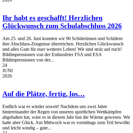
Ihr habt es geschafft! Herzlichen
Glückwunsch zum Schulabschluss 2026
Am 25. und 26. Juni konnten wir 90 Schülerinnen und Schülern
ihre Abschluss-Zeugnisse überreichen. Herzlichen Glückwunsch
und alles Gute für euer weiteres Leben! Wir sind stolz auf euch!
Bildimpressionen von der Entlassfeier FSA und ESA
Bildimpressionen von der...
24
JUNI
2026
Auf die Plätze, fertig, los…
Endlich war es wieder soweit! Nachdem uns zwei Jahre
hintereinander der Regen von unseren sportlichen Wettkämpfen
abgehalten hat, wäre es in diesem Jahr fast die Wärme gewesen. Wir
hatte aber Glück. Am Mittwoch war es vormittags zum Teil bewölkt
und leicht windig – gute...