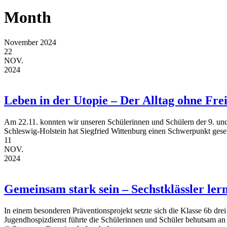
Month
November 2024
22
NOV.
2024
Leben in der Utopie – Der Alltag ohne Fre
Am 22.11. konnten wir unseren Schülerinnen und Schülern der 9. und 
Schleswig-Holstein hat Siegfried Wittenburg einen Schwerpunkt gesetz
11
NOV.
2024
Gemeinsam stark sein – Sechstklässler le
In einem besonderen Präventionsprojekt setzte sich die Klasse 6b d
Jugendhospizdienst führte die Schülerinnen und Schüler behutsam an