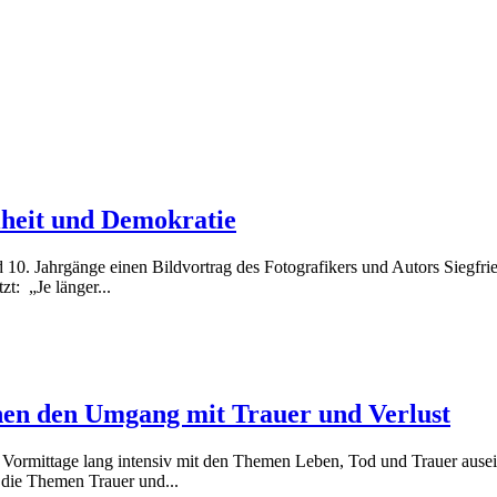
iheit und Demokratie
10. Jahrgänge einen Bildvortrag des Fotografikers und Autors Siegfrie
t: „Je länger...
rnen den Umgang mit Trauer und Verlust
rei Vormittage lang intensiv mit den Themen Leben, Tod und Trauer au
 die Themen Trauer und...