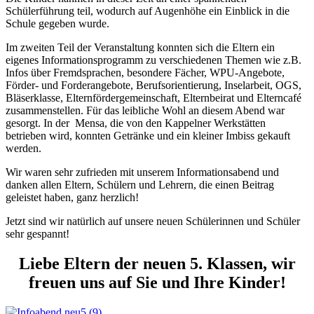
Schülerführung teil, wodurch auf Augenhöhe ein Einblick in die
Schule gegeben wurde.
Im zweiten Teil der Veranstaltung konnten sich die Eltern ein
eigenes Informationsprogramm zu verschiedenen Themen wie z.B.
Infos über Fremdsprachen, besondere Fächer, WPU-Angebote,
Förder- und Forderangebote, Berufsorientierung, Inselarbeit, OGS,
Bläserklasse, Elternfördergemeinschaft, Elternbeirat und Elterncafé
zusammenstellen. Für das leibliche Wohl an diesem Abend war
gesorgt. In der Mensa, die von den Kappelner Werkstätten
betrieben wird, konnten Getränke und ein kleiner Imbiss gekauft
werden.
Wir waren sehr zufrieden mit unserem Informationsabend und
danken allen Eltern, Schülern und Lehrern, die einen Beitrag
geleistet haben, ganz herzlich!
Jetzt sind wir natürlich auf unsere neuen Schülerinnen und Schüler
sehr gespannt!
Liebe Eltern der neuen 5. Klassen, wir
freuen uns auf Sie und Ihre Kinder!