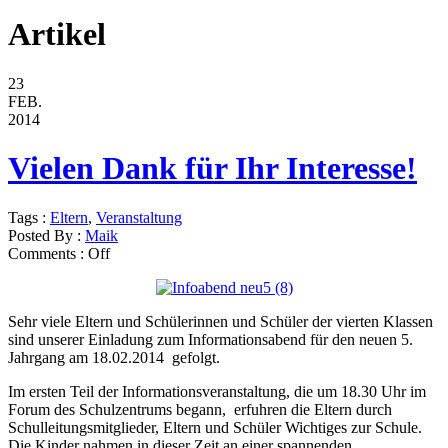
Artikel
23
FEB.
2014
Vielen Dank für Ihr Interesse!
Tags :
Eltern
,
Veranstaltung
Posted By :
Maik
Comments :
Off
Sehr viele Eltern und Schülerinnen und Schüler der vierten Klassen
sind unserer Einladung zum Informationsabend für den neuen 5.
Jahrgang am 18.02.2014 gefolgt.
Im ersten Teil der Informationsveranstaltung, die um 18.30 Uhr im
Forum des Schulzentrums begann, erfuhren die Eltern durch
Schulleitungsmitglieder, Eltern und Schüler Wichtiges zur Schule.
Die Kinder nahmen in dieser Zeit an einer spannenden