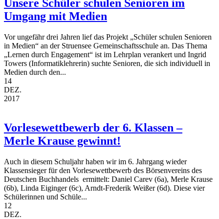
Unsere Schüler schulen Senioren im
Umgang mit Medien
Vor ungefähr drei Jahren lief das Projekt „Schüler schulen Senioren
in Medien“ an der Struensee Gemeinschaftsschule an. Das Thema
„Lernen durch Engagement“ ist im Lehrplan verankert und Ingrid
Towers (Informatiklehrerin) suchte Senioren, die sich individuell in
Medien durch den...
14
DEZ.
2017
Vorlesewettbewerb der 6. Klassen –
Merle Krause gewinnt!
Auch in diesem Schuljahr haben wir im 6. Jahrgang wieder
Klassensieger für den Vorlesewettbewerb des Börsenvereins des
Deutschen Buchhandels ermittelt: Daniel Carev (6a), Merle Krause
(6b), Linda Eiginger (6c), Arndt-Frederik Weißer (6d). Diese vier
Schülerinnen und Schüle...
12
DEZ.