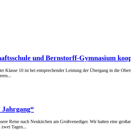
aftsschule und Bernstorff-Gymnasium koo
 Klasse 10 ist bei entsprechender Leistung der Übergang in die Obers
ren...
. Jahrgang“
unsere Reise nach Neukirchen am Großvenediger. Wir hatten eine großar
 zwei Tagen...