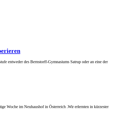
perieren
tufe entweder des Bernstorff-Gymnasiums Satrup oder an eine der
tige Woche im Neuhaushof in Österreich .Wir erlernten in kürzester