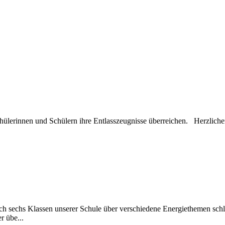
lerinnen und Schülern ihre Entlasszeugnisse überreichen. Herzliche
ch sechs Klassen unserer Schule über verschiedene Energiethemen sch
r übe...