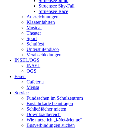
Struensee Jump
Struensee Sky-Fall
Struensee-Race
Auszeichnungen
Klassenfahrten
Musical
Theater
Sport
Schulfest
Unterstufendisco
Verabschiedungen
INSEL/OGS
INSEL
OGS
Essen
Cafeteria
Mensa
Service
Fundsachen im Schulzentrum
Busfahrkarte beantragen
Schließfächer mieten
Downloadbereich
Wie nutze ich „i-Net-Menue“
Busverbindungen suchen