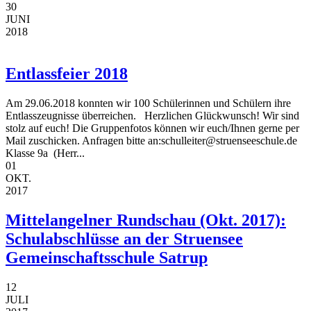
30
JUNI
2018
Entlassfeier 2018
Am 29.06.2018 konnten wir 100 Schülerinnen und Schülern ihre
Entlasszeugnisse überreichen. Herzlichen Glückwunsch! Wir sind
stolz auf euch! Die Gruppenfotos können wir euch/Ihnen gerne per
Mail zuschicken. Anfragen bitte an:schulleiter@struenseeschule.de
Klasse 9a (Herr...
01
OKT.
2017
Mittelangelner Rundschau (Okt. 2017):
Schulabschlüsse an der Struensee
Gemeinschaftsschule Satrup
12
JULI