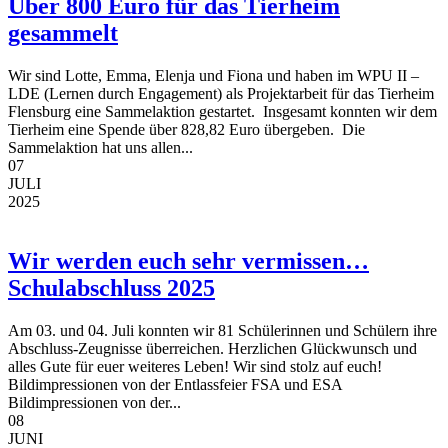
Über 800 Euro für das Tierheim
gesammelt
Wir sind Lotte, Emma, Elenja und Fiona und haben im WPU II –
LDE (Lernen durch Engagement) als Projektarbeit für das Tierheim
Flensburg eine Sammelaktion gestartet. Insgesamt konnten wir dem
Tierheim eine Spende über 828,82 Euro übergeben. Die
Sammelaktion hat uns allen...
07
JULI
2025
Wir werden euch sehr vermissen…
Schulabschluss 2025
Am 03. und 04. Juli konnten wir 81 Schülerinnen und Schülern ihre
Abschluss-Zeugnisse überreichen. Herzlichen Glückwunsch und
alles Gute für euer weiteres Leben! Wir sind stolz auf euch!
Bildimpressionen von der Entlassfeier FSA und ESA
Bildimpressionen von der...
08
JUNI