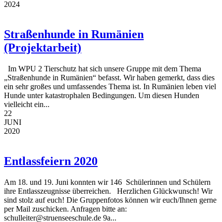
2024
Straßenhunde in Rumänien
(Projektarbeit)
Im WPU 2 Tierschutz hat sich unsere Gruppe mit dem Thema
„Straßenhunde in Rumänien“ befasst. Wir haben gemerkt, dass dies
ein sehr großes und umfassendes Thema ist. In Rumänien leben viel
Hunde unter katastrophalen Bedingungen. Um diesen Hunden
vielleicht ein...
22
JUNI
2020
Entlassfeiern 2020
Am 18. und 19. Juni konnten wir 146 Schülerinnen und Schülern
ihre Entlasszeugnisse überreichen. Herzlichen Glückwunsch! Wir
sind stolz auf euch! Die Gruppenfotos können wir euch/Ihnen gerne
per Mail zuschicken. Anfragen bitte an:
schulleiter@struenseeschule.de 9a...