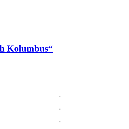
oph Kolumbus“