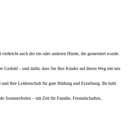
 vielleicht auch der ein oder anderen Hürde, die gemeistert wurde.
Ihre Geduld – und dafür, dass Sie Ihre Kinder auf ihrem Weg mit uns
 und Ihre Leidenschaft für gute Bildung und Erziehung. Ihr habt
nde Sommerferien – mit Zeit für Familie, Freundschaften,