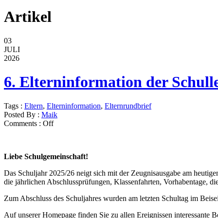
Artikel
03
JULI
2026
6. Elterninformation der Schull
Tags :
Eltern
,
Elterninformation
,
Elternrundbrief
Posted By :
Maik
Comments :
Off
Liebe Schulgemeinschaft!
Das Schuljahr 2025/26 neigt sich mit der Zeugnisausgabe am heutigen
die jährlichen Abschlussprüfungen, Klassenfahrten, Vorhabentage, die
Zum Abschluss des Schuljahres wurden am letzten Schultag im Beisei
Auf unserer Homepage finden Sie zu allen Ereignissen interessante Be