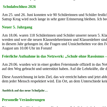
Schulabschluss 2026
Am 25. und 26. Juni konnten wir 90 Schülerinnen und Schüler festl
Satrup Krog wird noch lange in sehr guter Erinnerung bleiben. Ich bed
Neuer 5. Jahrgang
Am 18.06. waren 118 Schülerinnen und Schüler unserer neuen 5. Klas
werden und wer die neuen Klassenlehrerinnen und Klassenlehrer sind. 
in diesem Jahr gelungen ist, die Fragen und Unsicherheiten vor den F
August um 10.00 Uhr im Forum!
Feierliche Aufnahme in das Netzwerk: „Schule ohne Rassismus 
Am 29.06. wurden wir in einer großen Feierstunde offiziell in das N
auf den Weg gebracht und unterstützt haben. Auf die Lehrkräfte, die 
Diese Auszeichnung ist kein Ziel, das wir erreicht haben und jetzt ab
dem jeder Mensch respektiert wird. Ein Ort, an dem Unterschiede ke
Ausblick auf das neue Schuljahr…
Personelle Veränderungen