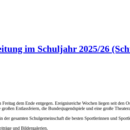
eitung im Schuljahr 2025/26 (Sc
 Freitag dem Ende entgegen. Ereignisreiche Wochen liegen seit den Os
 großen Entlassfeiern, die Bundesjugendspiele und eine große Theatera
n der gesamten Schulgemeinschaft die besten Sportlerinnen und Sportle
iträge und Bildergalerien.