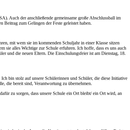
MSA). Auch der anschließende gemeinsame große Abschlussball im
en Beitrag zum Gelingen der Feste geleistet haben.
ren, mit wem sie im kommenden Schuljahr in einer Klasse sitzen
 sie alles Wichtige zur Schule erfuhren. Ich hoffe, dass es uns auch
ler und die neuen Eltern. Die Einschulungsfeier ist am Dienstag, 18.
 bin stolz auf unsere Schülerinnen und Schüler, die diese Initiative
lle, die bereit sind, Verantwortung zu übernehmen.
afür zu sorgen, dass unsere Schule ein Ort bleibt/ ein Ort wird, an