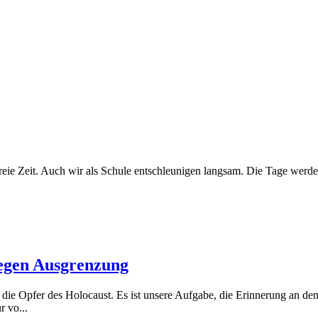
ie freie Zeit. Auch wir als Schule entschleunigen langsam. Die Tage we
gegen Ausgrenzung
n die Opfer des Holocaust. Es ist unsere Aufgabe, die Erinnerung an d
 vo...