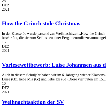
28
DEZ.
2021
How the Grinch stole Christmas
In der Klasse 5c wurde passend zur Weihnachtszeit „How the Grinch s
beschriftet, die sie zum Schluss zu einer Pergamentrolle zusammengef
15
DEZ.
2021
Vorlesewettbewerb: Luise Johannsen aus d
Auch in diesem Schuljahr haben wir im 6. Jahrgang wieder Klassensi
Luise (6b), liebe Mia (6c) und liebe Ida (6d) Diese vier traten am 15...
10
DEZ.
2021
Weihnachtsaktion der SV