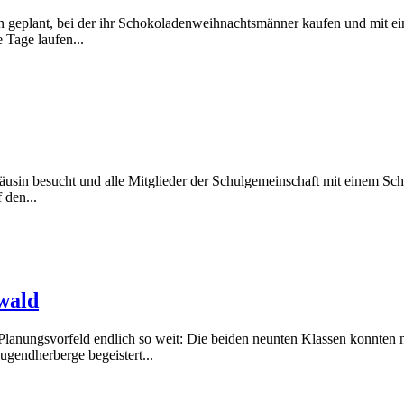
n geplant, bei der ihr Schokoladenweihnachtsmänner kaufen und mit ei
Tage laufen...
äusin besucht und alle Mitglieder der Schulgemeinschaft mit einem Sch
 den...
ewald
Planungsvorfeld endlich so weit: Die beiden neunten Klassen konnten
gendherberge begeistert...