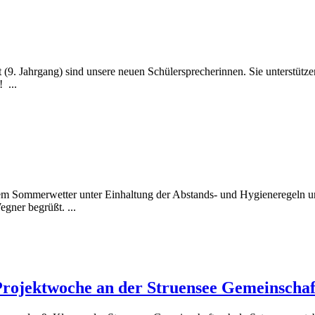
t (9. Jahrgang) sind unsere neuen Schülersprecherinnen. Sie unterstüt
 ...
 Sommerwetter unter Einhaltung der Abstands- und Hygieneregeln uns
gner begrüßt. ...
 Projektwoche an der Struensee Gemeinschaf