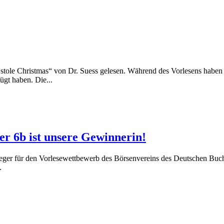
tole Christmas“ von Dr. Suess gelesen. Während des Vorlesens haben d
ügt haben. Die...
er 6b ist unsere Gewinnerin!
eger für den Vorlesewettbewerb des Börsenvereins des Deutschen Buch
.