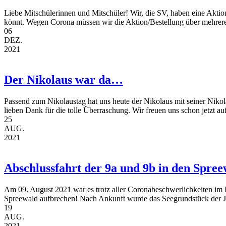
Liebe Mitschülerinnen und Mitschüler! Wir, die SV, haben eine Aktio
könnt. Wegen Corona müssen wir die Aktion/Bestellung über mehrere 
06
DEZ.
2021
Der Nikolaus war da…
Passend zum Nikolaustag hat uns heute der Nikolaus mit seiner Nikol
lieben Dank für die tolle Überraschung. Wir freuen uns schon jetzt auf
25
AUG.
2021
Abschlussfahrt der 9a und 9b in den Spre
Am 09. August 2021 war es trotz aller Coronabeschwerlichkeiten im 
Spreewald aufbrechen! Nach Ankunft wurde das Seegrundstück der Ju
19
AUG.
2021