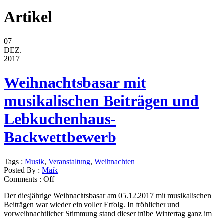
Artikel
07
DEZ.
2017
Weihnachtsbasar mit
musikalischen Beiträgen und
Lebkuchenhaus-
Backwettbewerb
Tags :
Musik
,
Veranstaltung
,
Weihnachten
Posted By :
Maik
Comments :
Off
Der diesjährige Weihnachtsbasar am 05.12.2017 mit musikalischen
Beiträgen war wieder ein voller Erfolg. In fröhlicher und
vorweihnachtlicher Stimmung stand dieser trübe Wintertag ganz im