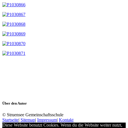
Über den Autor
© Struensee Gemeinschaftsschule
Startseite
|
Sitemap
|
Impressum
|
Kontakt
Diese Website benutzt Cookies. Wenn du die Website weiter nutzt,