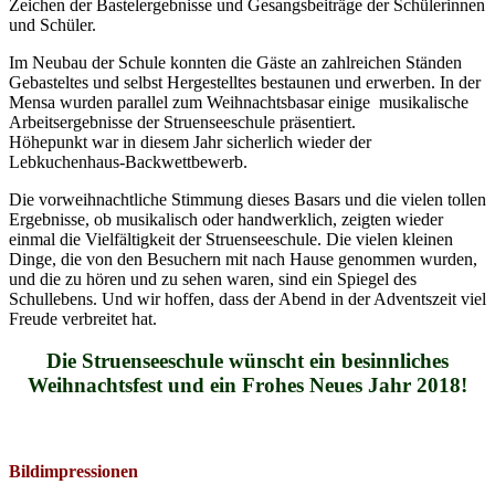
Zeichen der Bastelergebnisse und Gesangsbeiträge der Schülerinnen
und Schüler.
Im Neubau der Schule konnten die Gäste an zahlreichen Ständen
Gebasteltes und selbst Hergestelltes bestaunen und erwerben. In der
Mensa wurden parallel zum Weihnachtsbasar einige musikalische
Arbeitsergebnisse der Struenseeschule präsentiert.
Höhepunkt war in diesem Jahr sicherlich wieder der
Lebkuchenhaus-Backwettbewerb.
Die vorweihnachtliche Stimmung dieses Basars und die vielen tollen
Ergebnisse, ob musikalisch oder handwerklich, zeigten wieder
einmal die Vielfältigkeit der Struenseeschule. Die vielen kleinen
Dinge, die von den Besuchern mit nach Hause genommen wurden,
und die zu hören und zu sehen waren, sind ein Spiegel des
Schullebens. Und wir hoffen, dass der Abend in der Adventszeit viel
Freude verbreitet hat.
Die Struenseeschule wünscht ein besinnliches
Weihnachtsfest und ein Frohes Neues Jahr 2018!
Bildimpressionen