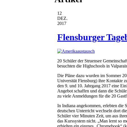
12
DEZ.
2017
Flensburger Tage
20 Schüler der Struensee Gemeinschaf
besuchten die Highschools in Valparai
Die Pläne dazu wurden im Sommer 201
Universität Flensburg) ihre Kontakte z
den 9. und 10. Jahrgang 2017 eine Ein
Angebot schaffen und dann die Schüle
zu viele Anmeldungen für die 20 Gastfa
In Indiana angekommen, erlebten die S
deutschen Unterricht wechseln dort die
Schüler vier Minuten Zeit, um aus ihre
das Kurssystem nicht. „Man lernt so m
erhielten ein eigenes „Chromebook“ (k