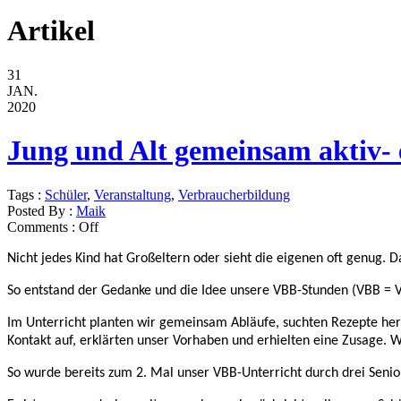
Artikel
31
JAN.
2020
Jung und Alt gemeinsam aktiv- e
Tags :
Schüler
,
Veranstaltung
,
Verbraucherbildung
Posted By :
Maik
Comments :
Off
Nicht jedes Kind hat Großeltern oder sieht die eigenen oft genug. 
So entstand der Gedanke und die Idee unsere VBB-Stunden (VBB = 
Im Unterricht planten wir gemeinsam Abläufe, suchten Rezepte he
Kontakt auf, erklärten unser Vorhaben und erhielten eine Zusage. W
So wurde bereits zum 2. Mal unser VBB-Unterricht durch drei Seni