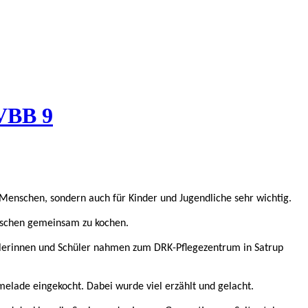
 VBB 9
 Menschen, sondern auch für Kinder und Jugendliche sehr wichtig.
nschen gemeinsam zu kochen.
ülerinnen und Schüler nahmen zum DRK-Pflegezentrum in Satrup
lade eingekocht. Dabei wurde viel erzählt und gelacht.