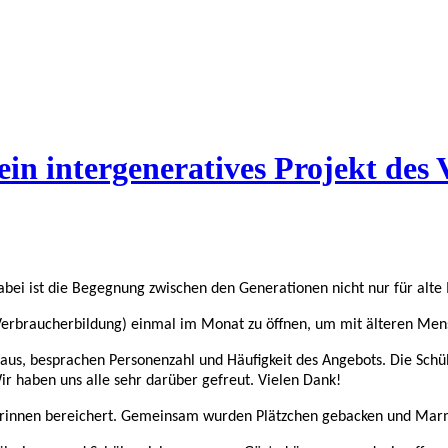
in intergeneratives Projekt des
Dabei ist die Begegnung zwischen den Generationen nicht nur für alte
Verbraucherbildung) einmal im Monat zu öffnen, um mit älteren Me
raus, besprachen Personenzahl und Häufigkeit des Angebots. Die Sch
ir haben uns alle sehr darüber gefreut. Vielen Dank!
orinnen bereichert. Gemeinsam wurden Plätzchen gebacken und Marme