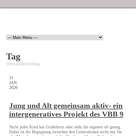
Tag
Verbraucherbildung
31
JAN.
2020
Jung und Alt gemeinsam aktiv- ein
intergeneratives Projekt des VBB 9
Nicht jedes Kind hat Großeltern oder sieht die eigenen oft genug.
Dabei ist die Begegnung zwischen den Generationen nicht nur für