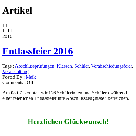
Artikel
13
JULI
2016
Entlassfeier 2016
Tags :
Abschlussprüfungen
,
Klassen
,
Schüler
,
Verabschiedungsfeier
,
Veranstaltung
Posted By :
Maik
Comments :
Off
Am 08.07. konnten wir 126 Schülerinnen und Schülern während
einer feierlichen Entlassfeier ihre Abschlusszeugnisse überreichen.
Herzlichen Glückwunsch!