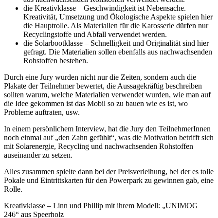
die Kreativklasse – Geschwindigkeit ist Nebensache.
Kreativität, Umsetzung und Ökologische Aspekte spielen hier
die Hauptrolle. Als Materialien für die Karosserie dürfen nur
Recyclingstoffe und Abfall verwendet werden.
die Solarbootklasse – Schnelligkeit und Originalität sind hier
gefragt. Die Materialien sollen ebenfalls aus nachwachsenden
Rohstoffen bestehen.
Durch eine Jury wurden nicht nur die Zeiten, sondern auch die
Plakate der Teilnehmer bewertet, die Aussagekräftig beschreiben
sollten warum, welche Materialien verwendet wurden, wie man auf
die Idee gekommen ist das Mobil so zu bauen wie es ist, wo
Probleme auftraten, usw.
In einem persönlichem Interview, hat die Jury den TeilnehmerInnen
noch einmal auf „den Zahn gefühlt“, was die Motivation betrifft sich
mit Solarenergie, Recycling und nachwachsenden Rohstoffen
auseinander zu setzen.
Alles zusammen spielte dann bei der Preisverleihung, bei der es tolle
Pokale und Eintrittskarten für den Powerpark zu gewinnen gab, eine
Rolle.
Kreativklasse – Linn und Phillip mit ihrem Modell: „UNIMOG
246“ aus Speerholz