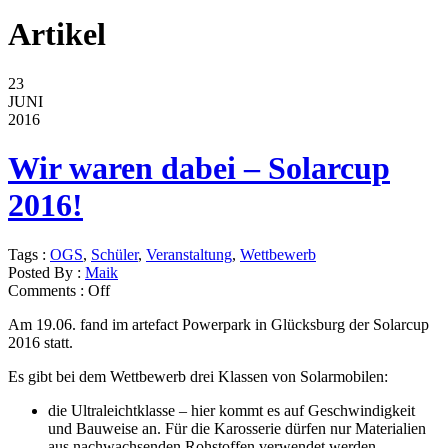
Artikel
23
JUNI
2016
Wir waren dabei – Solarcup
2016!
Tags :
OGS
,
Schüler
,
Veranstaltung
,
Wettbewerb
Posted By :
Maik
Comments :
Off
Am 19.06. fand im artefact Powerpark in Glücksburg der Solarcup
2016 statt.
Es gibt bei dem Wettbewerb drei Klassen von Solarmobilen:
die Ultraleichtklasse – hier kommt es auf Geschwindigkeit
und Bauweise an. Für die Karosserie dürfen nur Materialien
aus nachwachsenden Rohstoffen verwendet werden.