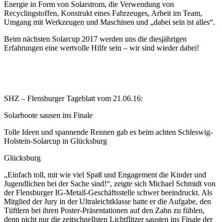
Energie in Form von Solarstrom, die Verwendung von
Recyclingstoffen, Konstrukt eines Fahrzeuges, Arbeit im Team,
Umgang mit Werkzeugen und Maschinen und „dabei sein ist alles“.
Beim nächsten Solarcup 2017 werden uns die diesjährigen
Erfahrungen eine wertvolle Hilfe sein – wir sind wieder dabei!
SHZ – Flensburger Tageblatt vom 21.06.16:
Solarboote sausen ins Finale
Tolle Ideen und spannende Rennen gab es beim achten Schleswig-
Holstein-Solarcup in Glücksburg
Glücksburg
„Einfach toll, mit wie viel Spaß und Engagement die Kinder und
Jugendlichen bei der Sache sind!“, zeigte sich Michael Schmidt von
der Flensburger IG-Metall-Geschäftsstelle schwer beeindruckt. Als
Mitglied der Jury in der Ultraleichtklasse hatte er die Aufgabe, den
Tüftlern bei ihren Poster-Präsentationen auf den Zahn zu fühlen,
denn nicht nur die zeitschnellsten Lichtflitzer sausten ins Finale der