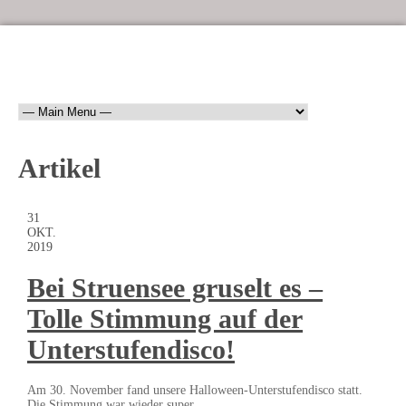
Artikel
31
OKT.
2019
Bei Struensee gruselt es –
Tolle Stimmung auf der
Unterstufendisco!
Am 30. November fand unsere Halloween-Unterstufendisco statt.
Die Stimmung war wieder super.