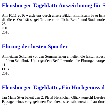
Flensburger Tageblatt: Auszeichnung für 
Am 10.11.2016 wurde uns durch unsere Bildungsministerin Frau 
die dieses Qualitätssiegel für eine vorbildliche Berufs-und Studienor
25
JULI
2016
Ehrung der besten Sportler
Am letzten Schultag vor den Sommerferien erhielten die leistungsbes
auf dem Schulhof. Unter großem Beifall wurden die Ehrungen vorg
11
FEB.
2016
Flensburger Tageblatt: „Ein Hochgenuss d
Jan Malte Styn belegt den 2. Platz! Herzlichen Glückwunsch! Lesefreu
Passagen eines vorgegebenen Fremdtextes selbstbewusst und ausdruck