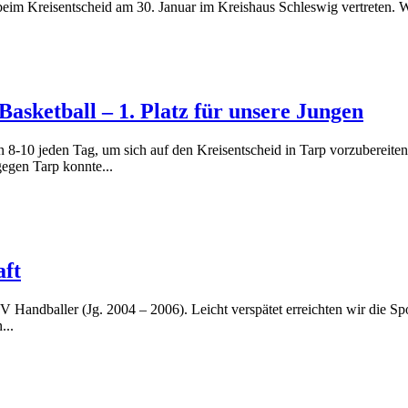
beim Kreisentscheid am 30. Januar im Kreishaus Schleswig vertreten. 
asketball – 1. Platz für unsere Jungen
 8-10 jeden Tag, um sich auf den Kreisentscheid in Tarp vorzubereiten.
egen Tarp konnte...
aft
WIV Handballer (Jg. 2004 – 2006). Leicht verspätet erreichten wir die S
...