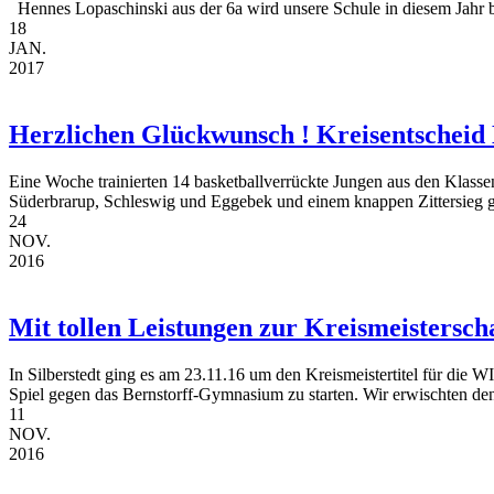
Hennes Lopaschinski aus der 6a wird unsere Schule in diesem Jahr 
18
JAN.
2017
Herzlichen Glückwunsch ! Kreisentscheid B
Eine Woche trainierten 14 basketballverrückte Jungen aus den Klassen
Süderbrarup, Schleswig und Eggebek und einem knappen Zittersieg g
24
NOV.
2016
Mit tollen Leistungen zur Kreismeistersch
In Silberstedt ging es am 23.11.16 um den Kreismeistertitel für die 
Spiel gegen das Bernstorff-Gymnasium zu starten. Wir erwischten den
11
NOV.
2016