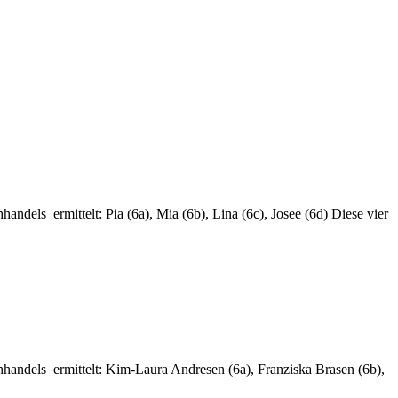
dels ermittelt: Pia (6a), Mia (6b), Lina (6c), Josee (6d) Diese vier
handels ermittelt: Kim-Laura Andresen (6a), Franziska Brasen (6b),