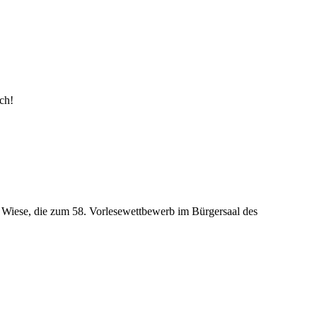
nsch!
le Wiese, die zum 58. Vorlesewettbewerb im Bürgersaal des