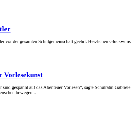
tler
rtler vor der gesamten Schulgemeinschaft geehrt. Herzlichen Glückwu
r Vorlesekunst
Wir sind gespannt auf das Abenteuer Vorlesen“, sagte Schulrätin Gabrie
Menschen bewegen...