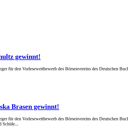
hultz gewinnt!
ger für den Vorlesewettbewerb des Börsenvereins des Deutschen Buchhan
iska Brasen gewinnt!
eger für den Vorlesewettbewerb des Börsenvereins des Deutschen Buch
d Schüle...