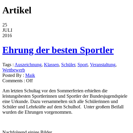
Artikel
25
JULI
2016
Ehrung der besten Sportler
Tags :
Auszeichnung
,
Klassen
,
Schüler
,
Sport
,
Veranstaltung
,
Wettbewerb
Posted By :
Maik
Comments :
Off
Am letzten Schultag vor den Sommerferien erhielten die
leistungsbesten Sportlerinnen und Sportler der Bundesjugendspiele
eine Urkunde. Dazu versammelten sich alle Schülerinnen und
Schüler und Lehrkräfte auf dem Schulhof. Unter großem Beifall
wurden die Ehrungen vorgenommen.
Nachfolgend einige Bilder…