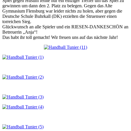
Spiel gegen Husum fehlte nur ein einziger Treffer um das Spiel zu
gewinnen um dann den 2. Platz zu belegen. Gegen das Alte
Gymnasium Flensburg war leider nichts zu holen, aber gegen die
Deutsche Schule Buhrkall (DK) erzielten die Struenseer einen
torreichen Sieg.
Glückwunsch an alle Spieler und ein RIESEN-DANKESCHÖN an
Betreuerin „Anja“!
Das habt ihr toll gemacht! Wir freuen uns auf das nächste Jahr!