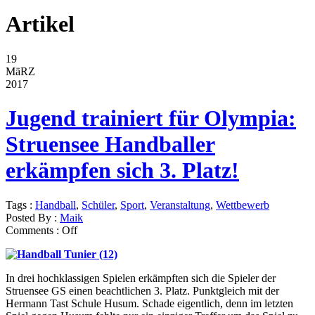
Artikel
19
MäRZ
2017
Jugend trainiert für Olympia:
Struensee Handballer
erkämpfen sich 3. Platz!
Tags :
Handball
,
Schüler
,
Sport
,
Veranstaltung
,
Wettbewerb
Posted By :
Maik
Comments :
Off
In drei hochklassigen Spielen erkämpften sich die Spieler der
Struensee GS einen beachtlichen 3. Platz. Punktgleich mit der
Hermann Tast Schule Husum. Schade eigentlich, denn im letzten