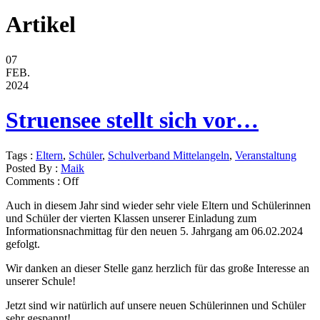
Artikel
07
FEB.
2024
Struensee stellt sich vor…
Tags :
Eltern
,
Schüler
,
Schulverband Mittelangeln
,
Veranstaltung
Posted By :
Maik
Comments :
Off
Auch in diesem Jahr sind wieder sehr viele Eltern und Schülerinnen
und Schüler der vierten Klassen unserer Einladung zum
Informationsnachmittag für den neuen 5. Jahrgang am 06.02.2024
gefolgt.
Wir danken an dieser Stelle ganz herzlich für das große Interesse an
unserer Schule!
Jetzt sind wir natürlich auf unsere neuen Schülerinnen und Schüler
sehr gespannt!