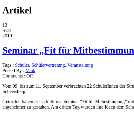
Artikel
13
SEP.
2019
Seminar „Fit für Mitbestimmun
Tags :
Schüler
,
Schülervertretung
,
Veranstaltung
Posted By :
Maik
Comments :
Off
Vom 09. bis zum 11. September verbrachten 22 SchülerInnen der Stru
Scheersberg.
Getroffen haben sie sich für das Seminar “Fit für Mitbestimmung” mi
angenehmer zu gestalten. Am dritten Tag wurden ihre Ideen dem Schul