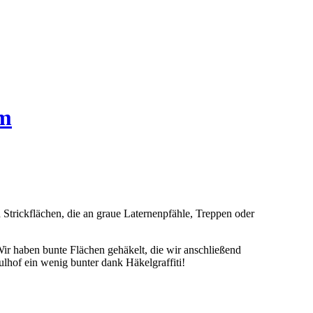
um
d Strickflächen, die an graue Laternenpfähle, Treppen oder
Wir haben bunte Flächen gehäkelt, die wir anschließend
hof ein wenig bunter dank Häkelgraffiti!