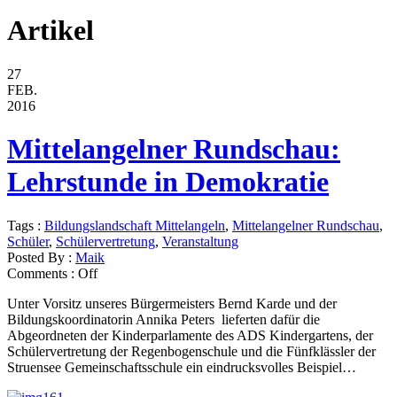
Artikel
27
FEB.
2016
Mittelangelner Rundschau:
Lehrstunde in Demokratie
Tags :
Bildungslandschaft Mittelangeln
,
Mittelangelner Rundschau
,
Schüler
,
Schülervertretung
,
Veranstaltung
Posted By :
Maik
Comments :
Off
Unter Vorsitz unseres Bürgermeisters Bernd Karde und der
Bildungskoordinatorin Annika Peters lieferten dafür die
Abgeordneten der Kinderparlamente des ADS Kindergartens, der
Schülervertretung der Regenbogenschule und die Fünfklässler der
Struensee Gemeinschaftsschule ein eindrucksvolles Beispiel…