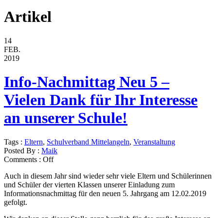
Artikel
14
FEB.
2019
Info-Nachmittag Neu 5 –
Vielen Dank für Ihr Interesse
an unserer Schule!
Tags :
Eltern
,
Schulverband Mittelangeln
,
Veranstaltung
Posted By :
Maik
Comments :
Off
Auch in diesem Jahr sind wieder sehr viele Eltern und Schülerinnen
und Schüler der vierten Klassen unserer Einladung zum
Informationsnachmittag für den neuen 5. Jahrgang am 12.02.2019
gefolgt.