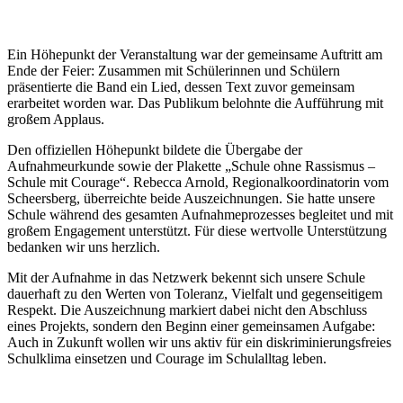
Ein Höhepunkt der Veranstaltung war der gemeinsame Auftritt am
Ende der Feier: Zusammen mit Schülerinnen und Schülern
präsentierte die Band ein Lied, dessen Text zuvor gemeinsam
erarbeitet worden war. Das Publikum belohnte die Aufführung mit
großem Applaus.
Den offiziellen Höhepunkt bildete die Übergabe der
Aufnahmeurkunde sowie der Plakette „Schule ohne Rassismus –
Schule mit Courage“. Rebecca Arnold, Regionalkoordinatorin vom
Scheersberg, überreichte beide Auszeichnungen. Sie hatte unsere
Schule während des gesamten Aufnahmeprozesses begleitet und mit
großem Engagement unterstützt. Für diese wertvolle Unterstützung
bedanken wir uns herzlich.
Mit der Aufnahme in das Netzwerk bekennt sich unsere Schule
dauerhaft zu den Werten von Toleranz, Vielfalt und gegenseitigem
Respekt. Die Auszeichnung markiert dabei nicht den Abschluss
eines Projekts, sondern den Beginn einer gemeinsamen Aufgabe:
Auch in Zukunft wollen wir uns aktiv für ein diskriminierungsfreies
Schulklima einsetzen und Courage im Schulalltag leben.