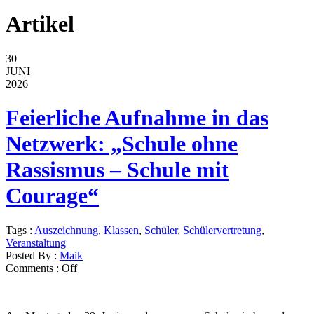
Artikel
30
JUNI
2026
Feierliche Aufnahme in das
Netzwerk: „Schule ohne
Rassismus – Schule mit
Courage“
Tags :
Auszeichnung
,
Klassen
,
Schüler
,
Schülervertretung
,
Veranstaltung
Posted By :
Maik
Comments :
Off