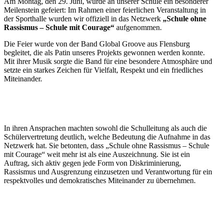
Am Montag, den 29. Juni, wurde an unserer Schule ein besonderer
Meilenstein gefeiert: Im Rahmen einer feierlichen Veranstaltung in
der Sporthalle wurden wir offiziell in das Netzwerk
„Schule ohne
Rassismus – Schule mit Courage“
aufgenommen.
Die Feier wurde von der Band Global Groove aus Flensburg
begleitet, die als Patin unseres Projekts gewonnen werden konnte.
Mit ihrer Musik sorgte die Band für eine besondere Atmosphäre und
setzte ein starkes Zeichen für Vielfalt, Respekt und ein friedliches
Miteinander.
In ihren Ansprachen machten sowohl die Schulleitung als auch die
Schülervertretung deutlich, welche Bedeutung die Aufnahme in das
Netzwerk hat. Sie betonten, dass „Schule ohne Rassismus – Schule
mit Courage“ weit mehr ist als eine Auszeichnung. Sie ist ein
Auftrag, sich aktiv gegen jede Form von Diskriminierung,
Rassismus und Ausgrenzung einzusetzen und Verantwortung für ein
respektvolles und demokratisches Miteinander zu übernehmen.