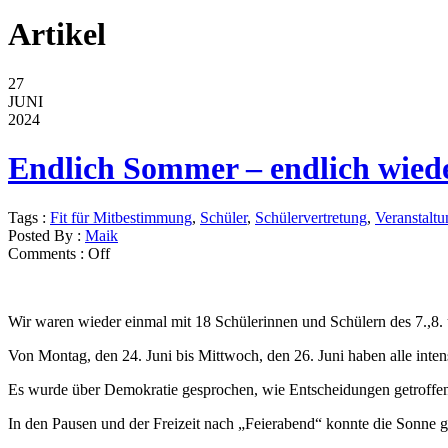
Artikel
27
JUNI
2024
Endlich Sommer – endlich wied
Tags :
Fit für Mitbestimmung
,
Schüler
,
Schülervertretung
,
Veranstaltu
Posted By :
Maik
Comments :
Off
Wir waren wieder einmal mit 18 Schülerinnen und Schülern des 7.,8.
Von Montag, den 24. Juni bis Mittwoch, den 26. Juni haben alle inten
Es wurde über Demokratie gesprochen, wie Entscheidungen getroffe
In den Pausen und der Freizeit nach „Feierabend“ konnte die Sonne g