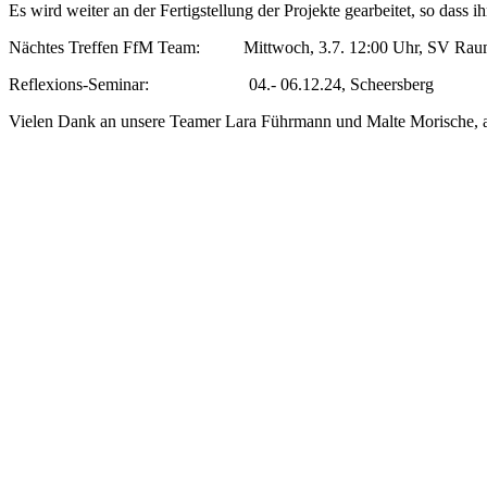
Es wird weiter an der Fertigstellung der Projekte gearbeitet, so dass i
Nächtes Treffen FfM Team: Mittwoch, 3.7. 12:00 Uhr, SV Ra
Reflexions-Seminar: 04.- 06.12.24, Scheersberg
Vielen Dank an unsere Teamer Lara Führmann und Malte Morische, abe