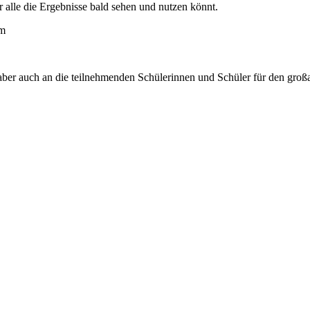
hr alle die Ergebnisse bald sehen und nutzen könnt.
um
r auch an die teilnehmenden Schülerinnen und Schüler für den großar