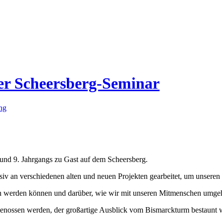
er Scheersberg-Seminar
ng
 und 9. Jahrgangs zu Gast auf dem Scheersberg.
siv an verschiedenen alten und neuen Projekten gearbeitet, um unseren S
n werden können und darüber, wie wir mit unseren Mitmenschen umge
enossen werden, der großartige Ausblick vom Bismarckturm bestaunt we