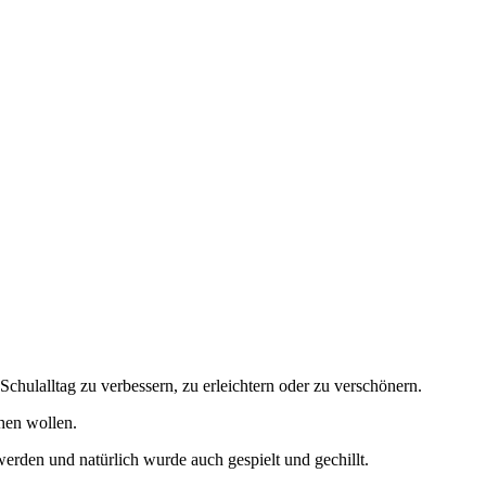
chulalltag zu verbessern, zu erleichtern oder zu verschönern.
hen wollen.
rden und natürlich wurde auch gespielt und gechillt.