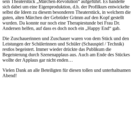
sein Theaterstück „Märchen-Revolution“ aufgeführt. Es handelte
sich dabei um eine Eigenproduktion, d.h. der Profilkurs entwickelte
selbst die Ideen zu diesem besonderen Theaterstück, in welchem die
guten, alten Märchen der Gebrüder Grimm auf den Kopf gestellt
wurden. Da konnte nur noch eine Therapiestunde bei Frau Dr.
Andersen helfen, auf dass es doch noch ein „Happy End“ gab.
Die Zuschauerinnen und Zuschauer waren von dem Stück und den
Leistungen der Schülerinnen und Schüler (Schauspiel / Technik)
restlos begeistert. Immer wieder drückte das Publikum die
Begeisterung durch Szenenapplaus aus. Auch am Ende des Stückes
wollte der Applaus gar nicht enden…
Vielen Dank an alle Beteiligten für diesen tollen und unterhaltsamen
Abend!