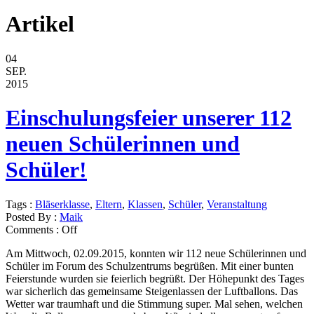
Artikel
04
SEP.
2015
Einschulungsfeier unserer 112
neuen Schülerinnen und
Schüler!
Tags :
Bläserklasse
,
Eltern
,
Klassen
,
Schüler
,
Veranstaltung
Posted By :
Maik
Comments :
Off
Am Mittwoch, 02.09.2015, konnten wir 112 neue Schülerinnen und
Schüler im Forum des Schulzentrums begrüßen. Mit einer bunten
Feierstunde wurden sie feierlich begrüßt. Der Höhepunkt des Tages
war sicherlich das gemeinsame Steigenlassen der Luftballons. Das
Wetter war traumhaft und die Stimmung super. Mal sehen, welchen