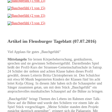
Artikel im Flensburger Tageblatt (07.07.2016)
Viel Applaus für gutes „Bauchgefühl“
Mittelangeln
Sie lernen Körperbeherrschung, gestikulieren,
sprechen und sie gewinnen Selbstwertgefühl. Darstellendes Spiel
heißt der Profil-Kurs der Struensee-Gemeinschaftsschule in Satrup.
24 Schüler der siebten und achten Klasse haben dieses Profil
gewählt, dessen Leiterin Britta Christophersen ist. Den Schulchor
mit etwa 60 Musik begeisterten Kindern der Klassen fünf bis acht
leitet Kolja Olizeg. In diesem Jahr haben sich die Schauspieler und
Sänger zusammen getan, um mit dem Stück „Bauchgefühl“ ein
anspruchsvolles musikalisches Schauspiel auf die Bühne zu bringen.
„Bauchgefühl“ bringt Themen des Lebens im Rahmen einer Talk-
Show auf die Bühne und wurde den Schülern vor einem Jahr als
Spiel Stück vorgeschlagen. „Meine Schüler standen dem Projekt
zunächst skeptisch gegenüber“, erinnert sich die Pädagogin. Mit