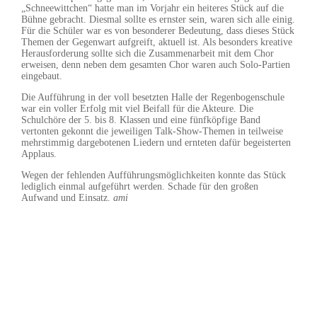
„Schneewittchen“ hatte man im Vorjahr ein heiteres Stück auf die
Bühne gebracht. Diesmal sollte es ernster sein, waren sich alle einig.
Für die Schüler war es von besonderer Bedeutung, dass dieses Stück
Themen der Gegenwart aufgreift, aktuell ist. Als besonders kreative
Herausforderung sollte sich die Zusammenarbeit mit dem Chor
erweisen, denn neben dem gesamten Chor waren auch Solo-Partien
eingebaut.
Die Aufführung in der voll besetzten Halle der Regenbogenschule
war ein voller Erfolg mit viel Beifall für die Akteure. Die
Schulchöre der 5. bis 8. Klassen und eine fünfköpfige Band
vertonten gekonnt die jeweiligen Talk-Show-Themen in teilweise
mehrstimmig dargebotenen Liedern und ernteten dafür begeisterten
Applaus.
Wegen der fehlenden Aufführungsmöglichkeiten konnte das Stück
lediglich einmal aufgeführt werden. Schade für den großen
Aufwand und Einsatz.
ami