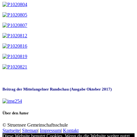
Beitrag der Mittelangelner Rundschau (Ausgabe Oktober 2017)
Über den Autor
© Struensee Gemeinschaftsschule
Startseite
|
Sitemap
|
Impressum
|
Kontakt
Diese Website benutzt Cookies. Wenn du die Website weiter nutzt,