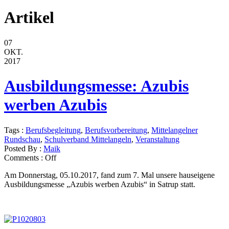
Artikel
07
OKT.
2017
Ausbildungsmesse: Azubis
werben Azubis
Tags :
Berufsbegleitung
,
Berufsvorbereitung
,
Mittelangelner
Rundschau
,
Schulverband Mittelangeln
,
Veranstaltung
Posted By :
Maik
Comments :
Off
Am Donnerstag, 05.10.2017, fand zum 7. Mal unsere hauseigene
Ausbildungsmesse „Azubis werben Azubis“ in Satrup statt.