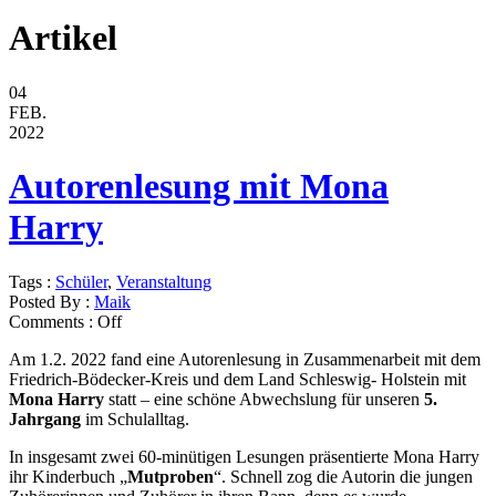
Artikel
04
FEB.
2022
Autorenlesung mit Mona
Harry
Tags :
Schüler
,
Veranstaltung
Posted By :
Maik
Comments :
Off
Am 1.2. 2022 fand eine Autorenlesung in Zusammenarbeit mit dem
Friedrich-Bödecker-Kreis und dem Land Schleswig- Holstein mit
Mona Harry
statt – eine schöne Abwechslung für unseren
5.
Jahrgang
im Schulalltag.
In insgesamt zwei 60-minütigen Lesungen präsentierte Mona Harry
ihr Kinderbuch „
Mutproben
“. Schnell zog die Autorin die jungen