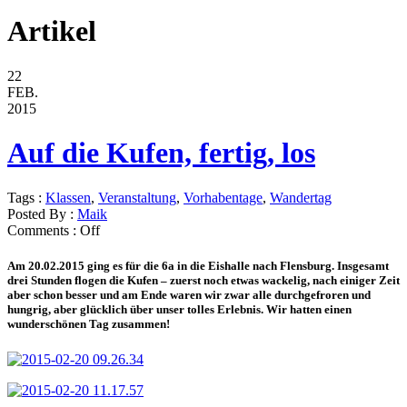
Artikel
22
FEB.
2015
Auf die Kufen, fertig, los
Tags :
Klassen
,
Veranstaltung
,
Vorhabentage
,
Wandertag
Posted By :
Maik
Comments :
Off
Am 20.02.2015 ging es für die 6a in die Eishalle nach Flensburg. Insgesamt
drei Stunden flogen die Kufen – zuerst noch etwas wackelig, nach einiger Zeit
aber schon besser und am Ende waren wir zwar alle durchgefroren und
hungrig, aber glücklich über unser tolles Erlebnis. Wir hatten einen
wunderschönen Tag zusammen!