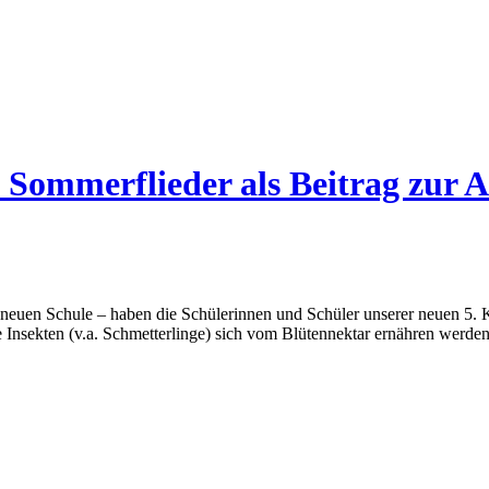
t Sommerflieder als Beitrag zur 
r neuen Schule – haben die Schülerinnen und Schüler unserer neuen 5.
e Insekten (v.a. Schmetterlinge) sich vom Blütennektar ernähren werd