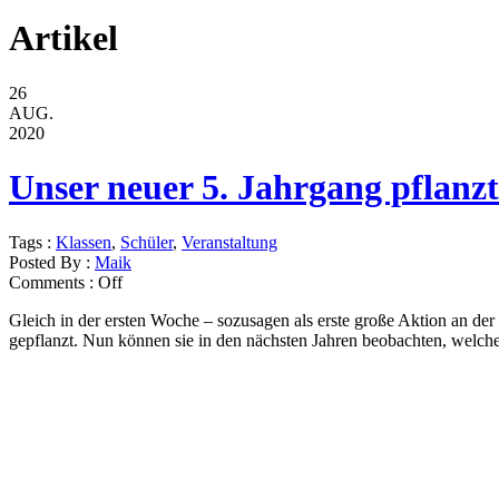
Artikel
26
AUG.
2020
Unser neuer 5. Jahrgang pflanz
Tags :
Klassen
,
Schüler
,
Veranstaltung
Posted By :
Maik
Comments :
Off
Gleich in der ersten Woche – sozusagen als erste große Aktion an de
gepflanzt. Nun können sie in den nächsten Jahren beobachten, welch