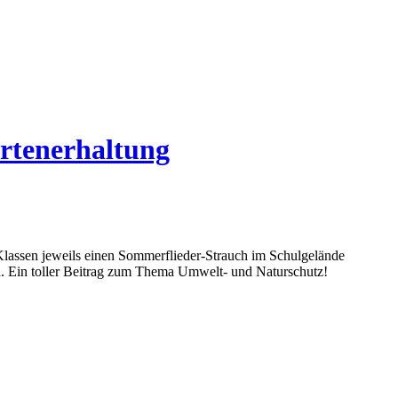
Artenerhaltung
 Klassen jeweils einen Sommerflieder-Strauch im Schulgelände
en. Ein toller Beitrag zum Thema Umwelt- und Naturschutz!