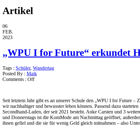
Artikel
06
FEB.
2023
„WPU I for Future“ erkundet 
Tags :
Schüler
,
Wandertag
Posted By :
Maik
Comments :
Off
Seit letztem Jahr gibt es an unserer Schule den „WPU I for Future – 
wir nachhaltiger und bewusster leben können. Passend dazu startet
Secondhand-Laden, der seit 2021 besteht. Anke Carsten und 3 weitere
und Donnerstags ist die KomMode am Nachmittag geöffnet, außerdem 
ihnen gefiel und die sie für wenig Geld gleich mitnahmen – also Unt