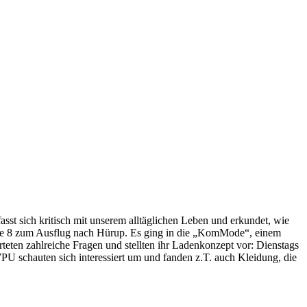
sst sich kritisch mit unserem alltäglichen Leben und erkundet, wie
asse 8 zum Ausflug nach Hürup. Es ging in die „KomMode“, einem
eten zahlreiche Fragen und stellten ihr Ladenkonzept vor: Dienstags
 schauten sich interessiert um und fanden z.T. auch Kleidung, die