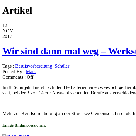
Artikel
12
NOV.
2017
Wir sind dann mal weg – Werks
Tags :
Berufsvorbereitung
,
Schüler
Posted By :
Maik
Comments :
Off
Im 8. Schuljahr findet nach den Herbstferien eine zweiwöchige Beru
statt, bei der 3 von 14 zur Auswahl stehenden Berufe aus verschiede
Mehr zur Berufsorientierung an der Struensee Gemeinschaftsschule f
Einige Bildimpressionen: