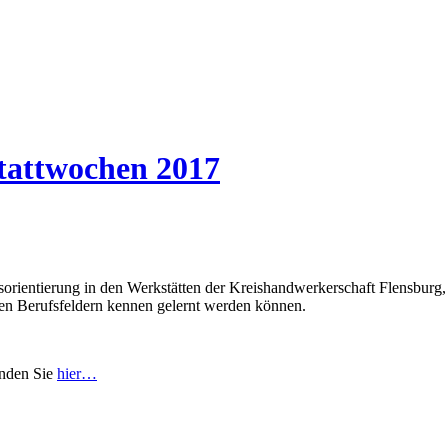
tattwochen 2017
fsorientierung in den Werkstätten der Kreishandwerkerschaft Flensbur
nen Berufsfeldern kennen gelernt werden können.
inden Sie
hier…