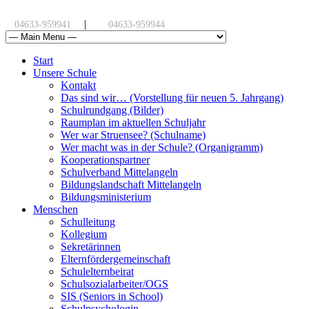
|
04633-959941
04633-959944
Start
Unsere Schule
Kontakt
Das sind wir… (Vorstellung für neuen 5. Jahrgang)
Schulrundgang (Bilder)
Raumplan im aktuellen Schuljahr
Wer war Struensee? (Schulname)
Wer macht was in der Schule? (Organigramm)
Kooperationspartner
Schulverband Mittelangeln
Bildungslandschaft Mittelangeln
Bildungsministerium
Menschen
Schulleitung
Kollegium
Sekretärinnen
Elternfördergemeinschaft
Schulelternbeirat
Schulsozialarbeiter/OGS
SIS (Seniors in School)
Schulpsychologin