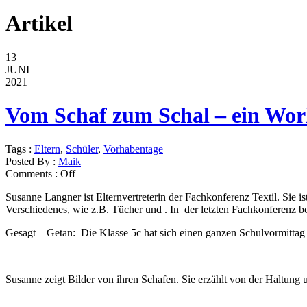
Artikel
13
JUNI
2021
Vom Schaf zum Schal – ein Wor
Tags :
Eltern
,
Schüler
,
Vorhabentage
Posted By :
Maik
Comments :
Off
Susanne Langner ist Elternvertreterin der Fachkonferenz Textil. Si
Verschiedenes, wie z.B. Tücher und . In der letzten Fachkonferenz 
Gesagt – Getan: Die Klasse 5c hat sich einen ganzen Schulvormittag 
Susanne zeigt Bilder von ihren Schafen. Sie erzählt von der Haltung 