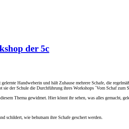
kshop der 5c
e ist gelernte Handweberin und hält Zuhause mehrere Schafe, die rege
bot sie der Schule die Durchführung ihres Workshops `Vom Schaf zum S
diesem Thema gewidmet. Hier könnt ihr sehen, was alles gemacht, geler
und schildert, wie behutsam ihre Schafe geschert werden.