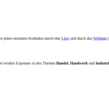
en jeden einzelnen Kettfaden durch eine
Litze
und durch das
Webblatt
(
Dort werden Exponate zu den Themen
Handel
,
Handwerk
und
Industr