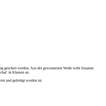
lmäßig geschert werden. Aus der gewonnenen Wolle webt Susanne
chal´ in Klassen an.
nt und gefertigt worden ist.