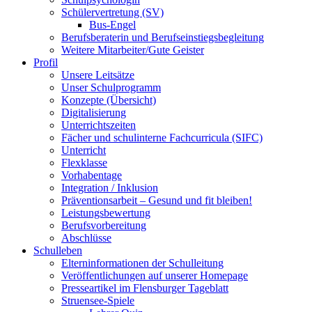
Schülervertretung (SV)
Bus-Engel
Berufsberaterin und Berufseinstiegsbegleitung
Weitere Mitarbeiter/Gute Geister
Profil
Unsere Leitsätze
Unser Schulprogramm
Konzepte (Übersicht)
Digitalisierung
Unterrichtszeiten
Fächer und schulinterne Fachcurricula (SIFC)
Unterricht
Flexklasse
Vorhabentage
Integration / Inklusion
Präventionsarbeit – Gesund und fit bleiben!
Leistungsbewertung
Berufsvorbereitung
Abschlüsse
Schulleben
Elterninformationen der Schulleitung
Veröffentlichungen auf unserer Homepage
Presseartikel im Flensburger Tageblatt
Struensee-Spiele