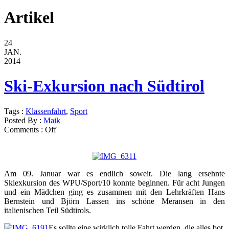
Artikel
24
JAN.
2014
Ski-Exkursion nach Südtirol
Tags :
Klassenfahrt
,
Sport
Posted By :
Maik
Comments :
Off
Am 09. Januar war es endlich soweit. Die lang ersehnte
Skiexkursion des WPU/Sport/10 konnte beginnen. Für acht Jungen
und ein Mädchen ging es zusammen mit den Lehrkräften Hans
Bernstein und Björn Lassen ins schöne Meransen in den
italienischen Teil Südtirols.
Es sollte eine wirklich tolle Fahrt werden, die alles bot,