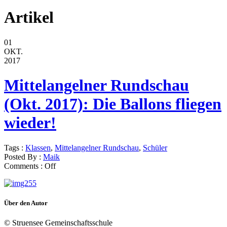
Artikel
01
OKT.
2017
Mittelangelner Rundschau
(Okt. 2017): Die Ballons fliegen
wieder!
Tags :
Klassen
,
Mittelangelner Rundschau
,
Schüler
Posted By :
Maik
Comments :
Off
Über den Autor
© Struensee Gemeinschaftsschule